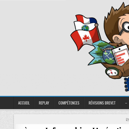
ACCUEIL
REPLAY
COMPÉTENCES
RÉVISIONS BREVET
–