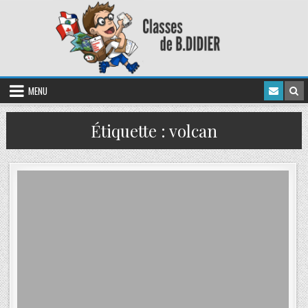
MENU
Étiquette :
volcan