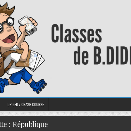
DP GEO / CRASH COURSE
tte :
République