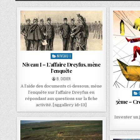
NIVEAU I
Niveau I – L’affaire Dreyfus, mène
l’enquête
B. DIDIER
A l’aide des documents ci-dessous, mène
l’enquête sur l’affaire Dreyfus en
répondant aux questions sur la fiche
5ème – Cré
activité. [nggallery id=13]
Inventer un 