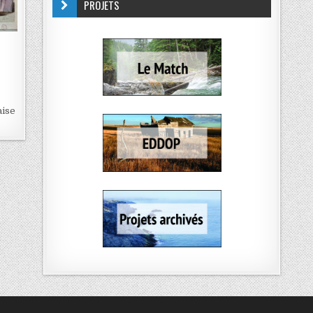
PROJETS
aise