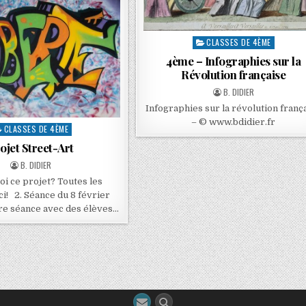
CLASSES DE 4ÈME
4ème – Infographies sur la
Révolution française
B. DIDIER
Infographies sur la révolution franç
– © www.bdidier.fr
CLASSES DE 4ÈME
ojet Street-Art
B. DIDIER
oi ce projet? Toutes les
i! 2. Séance du 8 février
e séance avec des élèves…