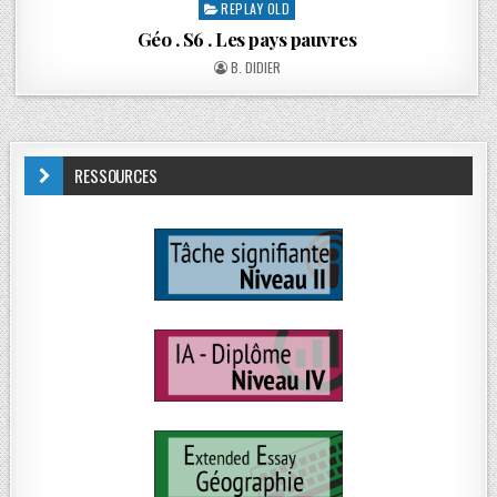
REPLAY OLD
Géo . S6 . Les pays pauvres
B. DIDIER
RESSOURCES