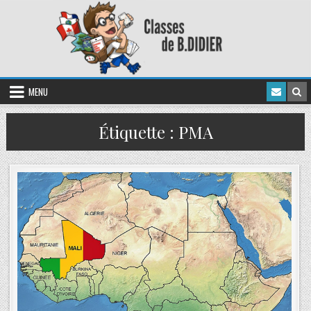
MENU
Étiquette :
PMA