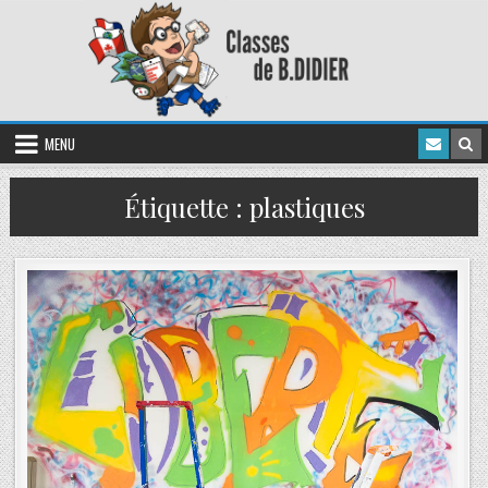
MENU
Étiquette :
plastiques