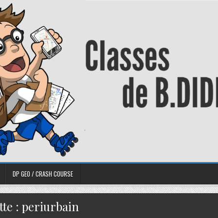
DP GEO / CRASH COURSE
tte :
periurbain