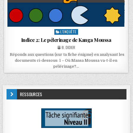
L'ENQUÊTE
Indice 2: Le pélerinage de Kanga Moussa
B. DIDIER
Réponds aux questions (sur ta fiche énigme) en analysant les
documents ci-dessous: 1 – Où Mansa Moussa va-t-il en
pélérinage?…
RESSOURCES