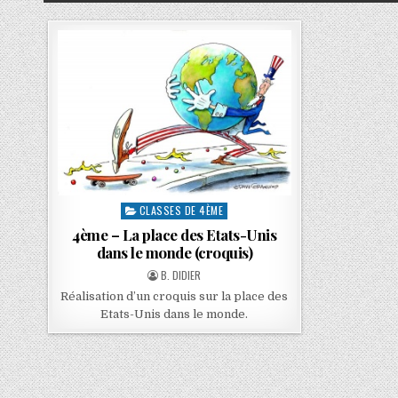
CLASSES DE 4ÈME
4ème – La place des Etats-Unis
dans le monde (croquis)
B. DIDIER
Réalisation d’un croquis sur la place des
Etats-Unis dans le monde.