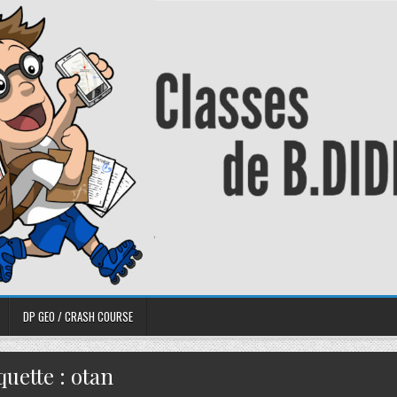
DP GEO / CRASH COURSE
quette :
otan