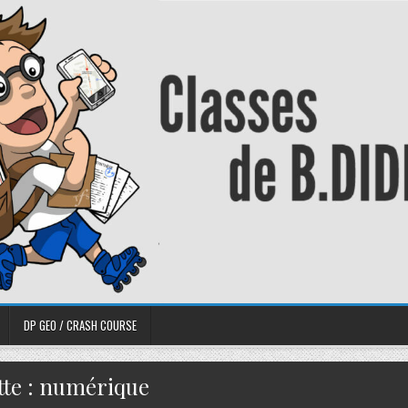
DP GEO / CRASH COURSE
tte :
numérique