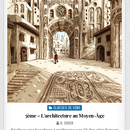
CLASSES DE 5ÈME
5ème – L’architecture au Moyen-Âge
B. DIDIER
Réaliser une brochure Lucidpress sur 23 des plus fameux