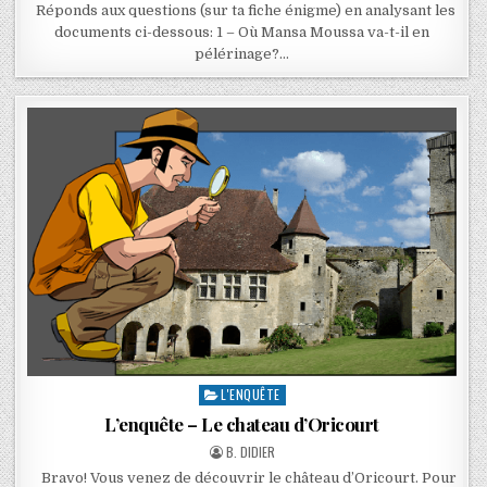
Réponds aux questions (sur ta fiche énigme) en analysant les
documents ci-dessous: 1 – Où Mansa Moussa va-t-il en
pélérinage?…
L'ENQUÊTE
L’enquête – Le chateau d’Oricourt
B. DIDIER
Bravo! Vous venez de découvrir le château d’Oricourt. Pour