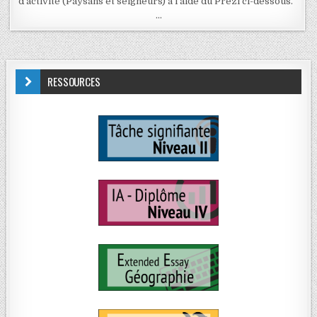
d’activité (Paysans et seigneurs) à l’aide du Prezi ci-dessous.
…
RESSOURCES