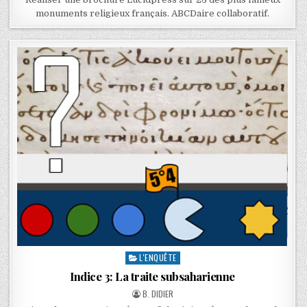
monuments religieux français. ABCDaire collaboratif.
L'ENQUÊTE
Indice 3: La traite subsaharienne
B. DIDIER