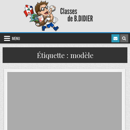
MENU
Étiquette :
modèle