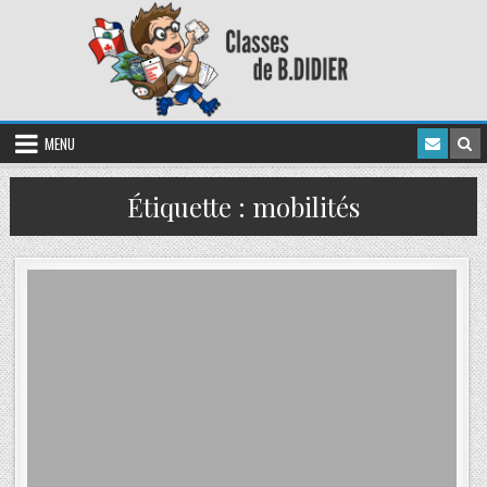
MENU
Étiquette :
mobilités