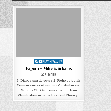
REPLAY NIVEAU IV
Paper 1 – Milieux urbains
B. DIDIER
1- Diaporama de cours 2- Fiche objectifs
Connaissances et savoirs Vocabulaire et
Notions CBD Accroissement urbain
Planification urbaine Bid-Rent Theory…