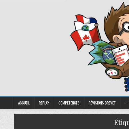
ACCUEIL
REPLAY
COMPÉTENCES
RÉVISIONS BREVET
–
Étiq