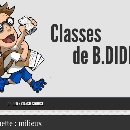
DP GEO / CRASH COURSE
uette :
milieux