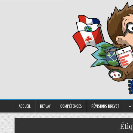
ACCUEIL
REPLAY
COMPÉTENCES
RÉVISIONS BREVET
–
Étiq