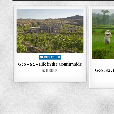
REPLAY OLD
Geo – S2 – Life in the Countryside
Geo . S2 .
B. DIDIER