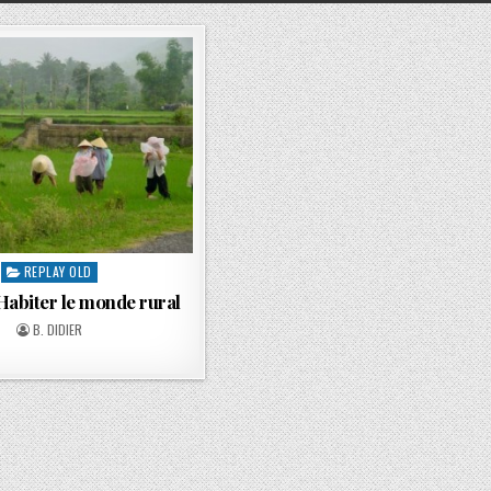
REPLAY OLD
 Habiter le monde rural
B. DIDIER