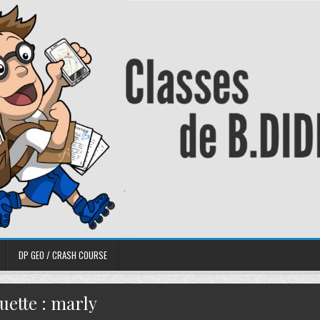
DP GEO / CRASH COURSE
uette :
marly