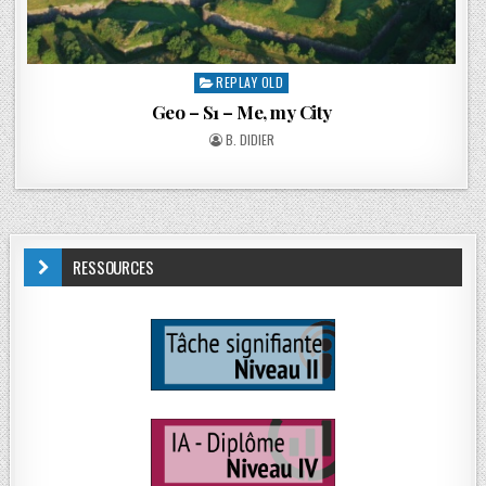
REPLAY OLD
Geo – S1 – Me, my City
B. DIDIER
RESSOURCES