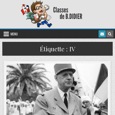
MENU
Étiquette :
IV