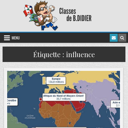
MENU
Étiquette :
influence