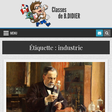
MENU
Étiquette :
industrie