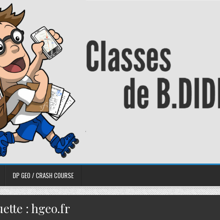
DP GEO / CRASH COURSE
uette :
hgeo.fr