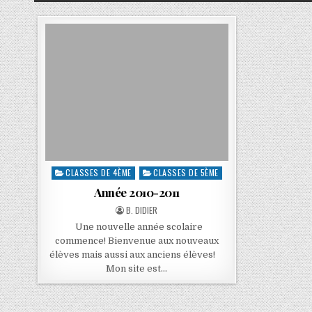
CLASSES DE 4ÈME
CLASSES DE 5ÈME
Année 2010-2011
B. DIDIER
Une nouvelle année scolaire
commence! Bienvenue aux nouveaux
élèves mais aussi aux anciens élèves!
Mon site est…