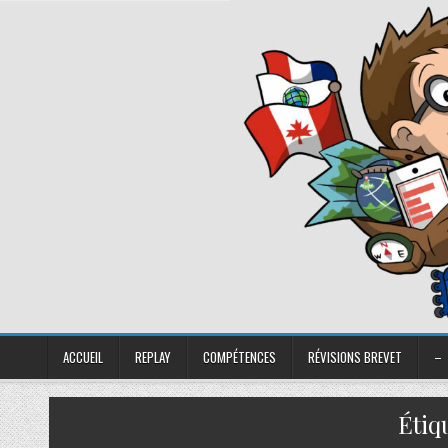
ACCUEIL
REPLAY
COMPÉTENCES
RÉVISIONS BREVET
–
Étiq