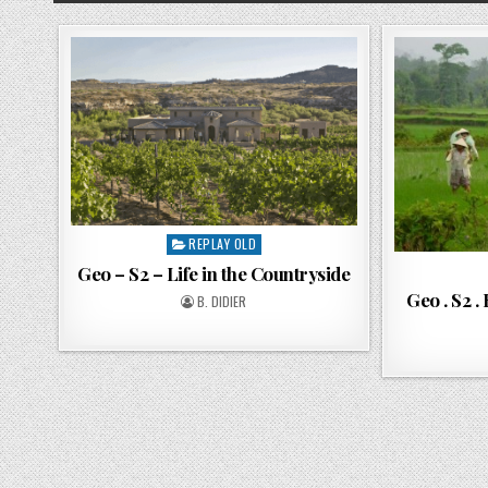
REPLAY OLD
Geo – S2 – Life in the Countryside
Geo . S2 .
B. DIDIER