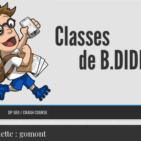
DP GEO / CRASH COURSE
ette :
gomont