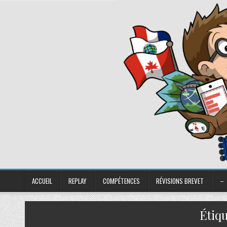
ACCUEIL
REPLAY
COMPÉTENCES
RÉVISIONS BREVET
–
Étiqu