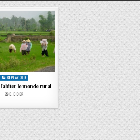
REPLAY OLD
 Habiter le monde rural
B. DIDIER