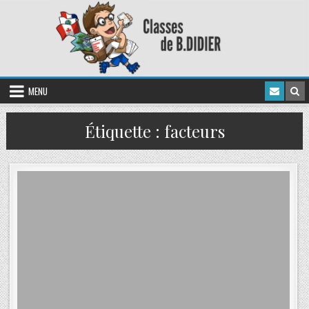
MENU
Étiquette :
facteurs