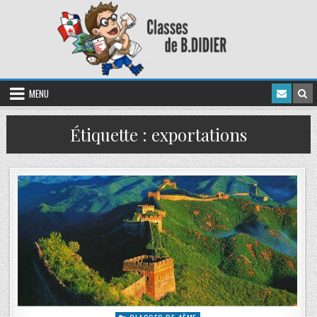
MENU
Étiquette :
exportations