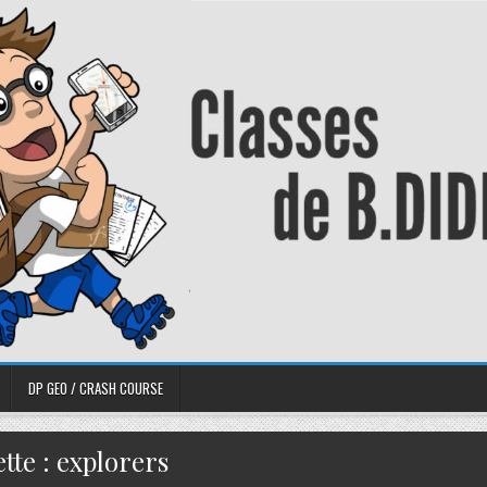
DP GEO / CRASH COURSE
tte :
explorers