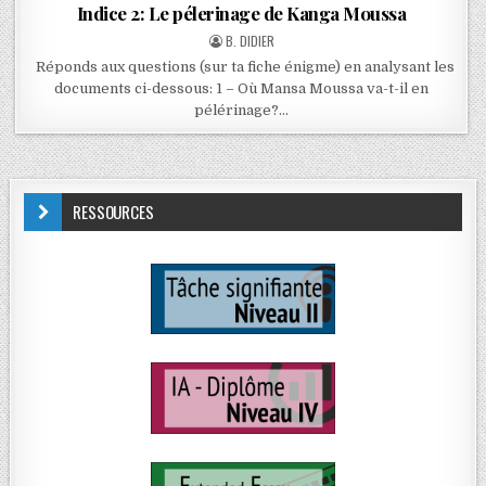
Indice 2: Le pélerinage de Kanga Moussa
B. DIDIER
Réponds aux questions (sur ta fiche énigme) en analysant les
documents ci-dessous: 1 – Où Mansa Moussa va-t-il en
pélérinage?…
RESSOURCES