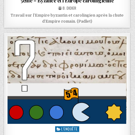
5ème – Byzance et l’Europe carolingienne
B. DIDIER
Travail sur l’Empire byzantin et carolingien après la chute
d’Empire romain. (Padlet)
L'ENQUÊTE