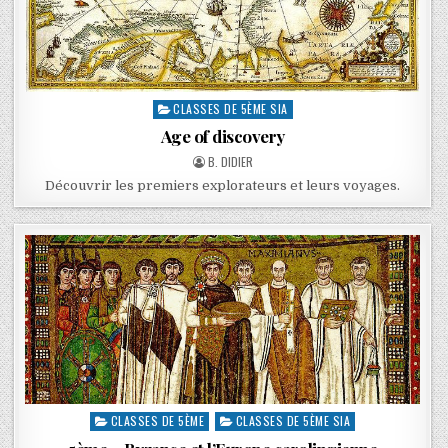
CLASSES DE 5ÈME SIA
Age of discovery
B. DIDIER
Découvrir les premiers explorateurs et leurs voyages.
CLASSES DE 5ÈME
CLASSES DE 5ÈME SIA