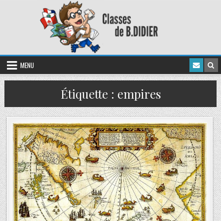
MENU
Étiquette :
empires