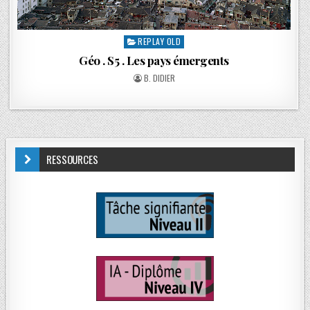
REPLAY OLD
Géo . S5 . Les pays émergents
B. DIDIER
RESSOURCES