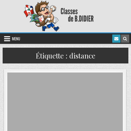
MENU
Étiquette :
distance