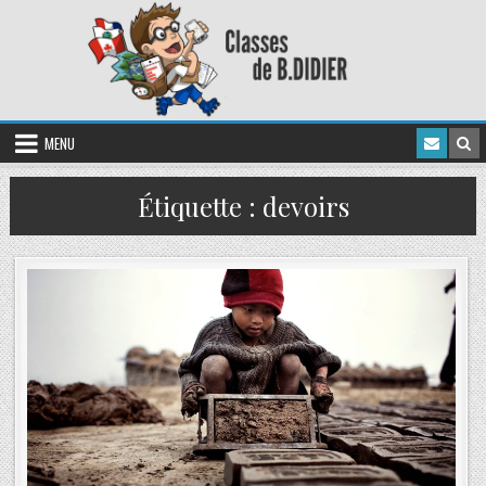
MENU
Étiquette :
devoirs