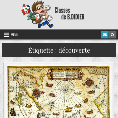
MENU
Étiquette :
découverte