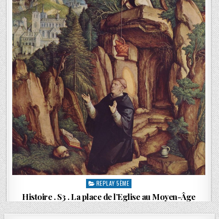
REPLAY 5ÈME
Histoire . S3 . La place de l’Eglise au Moyen-Âge
B. DIDIER