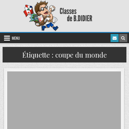
MENU
Étiquette :
coupe du monde