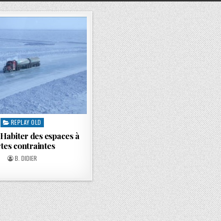
REPLAY OLD
. Habiter des espaces à
rtes contraintes
B. DIDIER