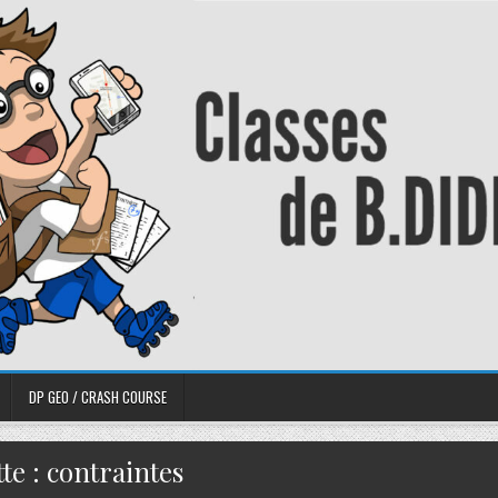
DP GEO / CRASH COURSE
tte :
contraintes