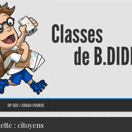
DP GEO / CRASH COURSE
ette :
citoyens