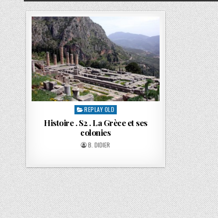
REPLAY OLD
Histoire . S2 . La Grèce et ses
colonies
B. DIDIER