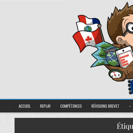
ACCUEIL
REPLAY
COMPÉTENCES
RÉVISIONS BREVET
–
Étiqu