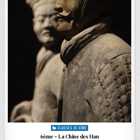
CLASSES DE 6ÈME
6ème – La Chine des Han