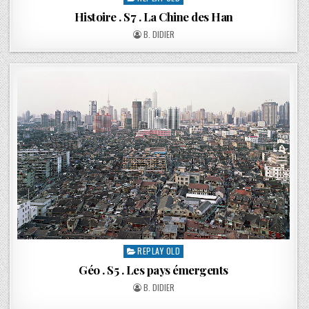
Histoire . S7 . La Chine des Han
B. DIDIER
REPLAY OLD
Géo . S5 . Les pays émergents
B. DIDIER