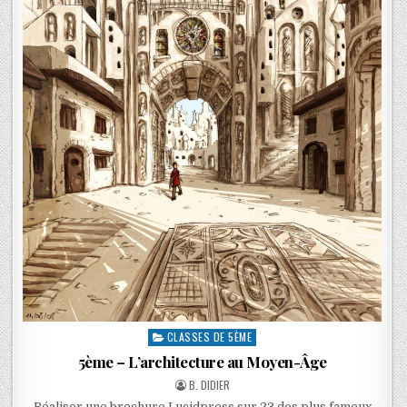
CLASSES DE 5ÈME
5ème – L’architecture au Moyen-Âge
B. DIDIER
Réaliser une brochure Lucidpress sur 23 des plus fameux