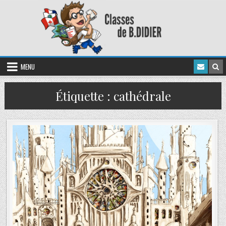
MENU
Étiquette :
cathédrale