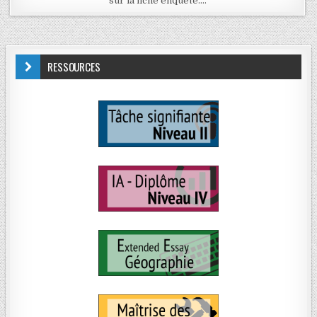
sur la fiche enquête….
RESSOURCES