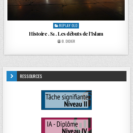
REPLAY OLD
Histoire . S1 . Les débuts de l’Islam
B. DIDIER
RESSOURCES