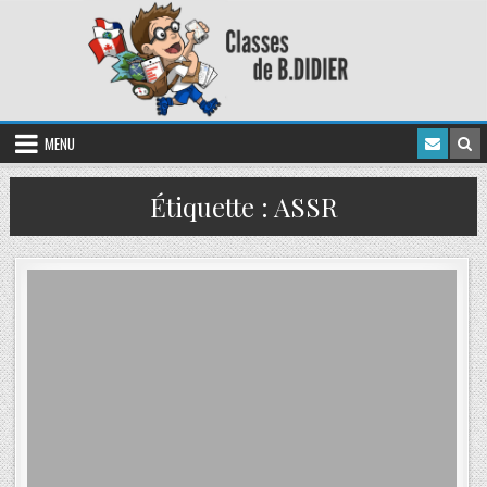
MENU
Étiquette :
ASSR