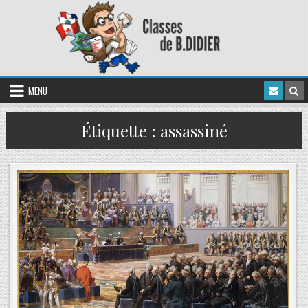
MENU
Étiquette :
assassiné