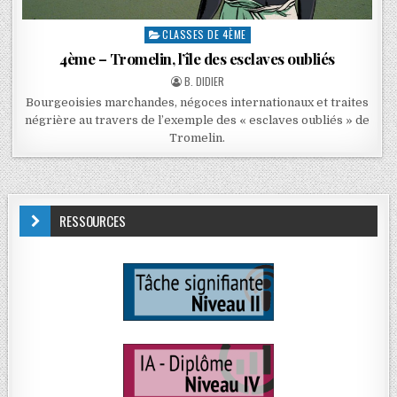
CLASSES DE 4ÈME
4ème – Tromelin, l’île des esclaves oubliés
B. DIDIER
Bourgeoisies marchandes, négoces internationaux et traites
négrière au travers de l’exemple des « esclaves oubliés » de
Tromelin.
RESSOURCES