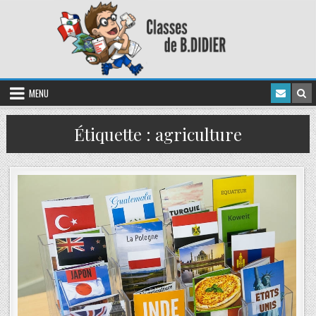
MENU
Étiquette :
agriculture