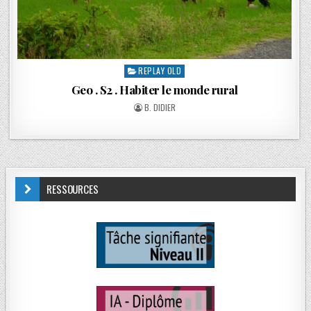
REPLAY OLD
Geo . S2 . Habiter le monde rural
B. DIDIER
RESSOURCES