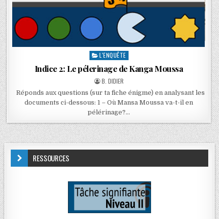
L'ENQUÊTE
Indice 2: Le pélerinage de Kanga Moussa
B. DIDIER
Réponds aux questions (sur ta fiche énigme) en analysant les
documents ci-dessous: 1 – Où Mansa Moussa va-t-il en
pélérinage?…
RESSOURCES