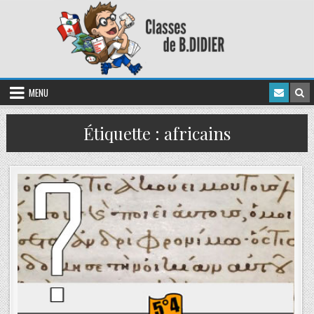
MENU
Étiquette :
africains