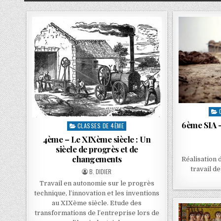
6ème SIA –
CLASSES DE 4ÈME
4ème – Le XIXème siècle : Un
siècle de progrès et de
changements
Réalisation 
travail d
B. DIDIER
Travail en autonomie sur le progrès
technique, l’innovation et les inventions
au XIXème siècle. Etude des
transformations de l’entreprise lors de