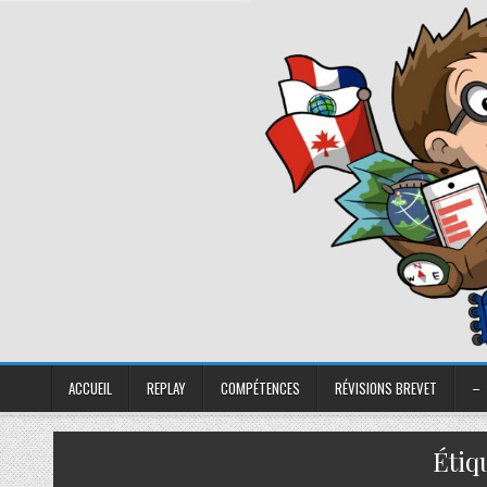
ACCUEIL
REPLAY
COMPÉTENCES
RÉVISIONS BREVET
–
Étiq