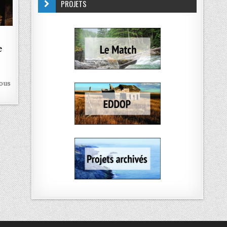
PROJETS
e
sous