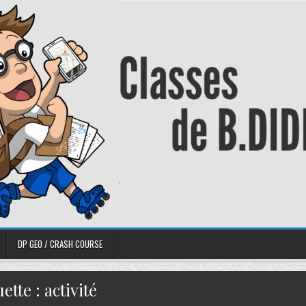
DP GEO / CRASH COURSE
uette :
activité