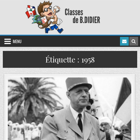
MENU
Étiquette :
1958