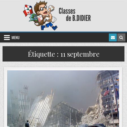
MENU
Étiquette :
11 septembre